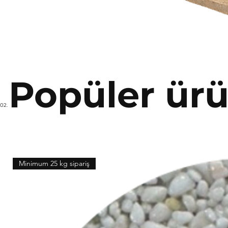
Popüler ürü
02.
Minimum 25 kg sipariş