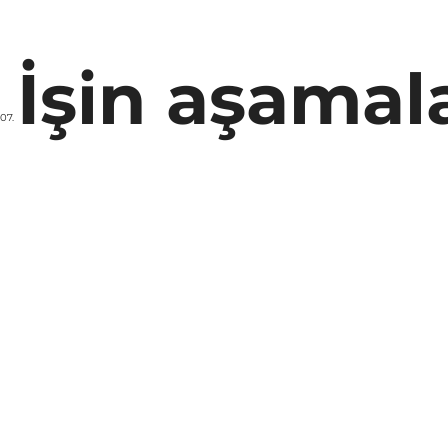
İşin aşamal
07.