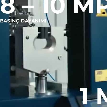
8 – 10 M
BASINÇ DAYANIMI
1