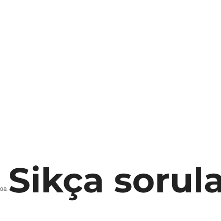
Sikça sorul
08.