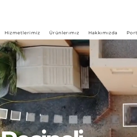
Hizmetlerimiz
Ürünlerımız
Hakkımızda
Por