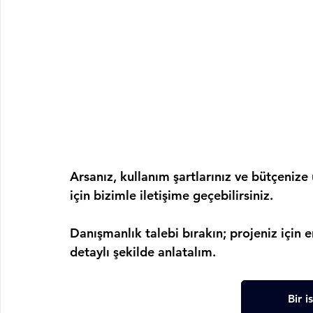
Arsanız, kullanım şartlarınız ve bütçeniz
için bizimle iletişime geçebilirsiniz.
Danışmanlık talebi bırakın; projeniz için
detaylı şekilde anlatalım.
Bir i