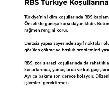
RBS Türkiye Koşulları
Türkiye’nin iklim koşullarında RBS kaplama
Öncelikle güneşe karşı dayanıklıdır. Beton 
rağmen rengini korur.
Derzsiz yapısı sayesinde zayıf noktalar o
görülen çökme ve boşluk problemleri ya
RBS, zorlu arazi koşullarında da rahatlıkl
kenarlarında, yamaçlarda ve kot geçişlerin
Ayrıca bakımı son derece kolaydır. Düzenl
işlemleri gerektirmez.