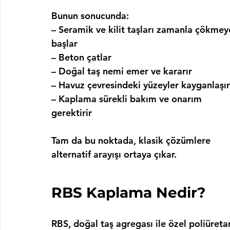
Bunun sonucunda:
– Seramik ve kilit taşları zamanla çökmey
başlar
– 
Beton çatlar
– 
Doğal taş nemi emer ve kararır
– 
Havuz çevresindeki yüzeyler kayganlaşır
– 
Kaplama sürekli bakım ve onarım 
gerektirir
Tam da bu noktada, klasik çözümlere 
alternatif arayışı ortaya çıkar.
RBS Kaplama Nedir?
RBS, doğal taş agregası ile özel poliüret