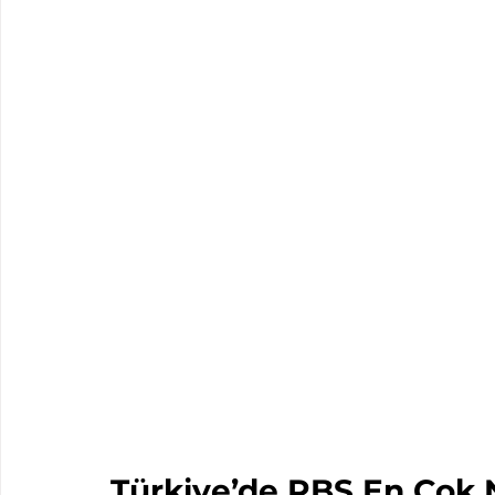
Türkiye’de RBS En Çok N