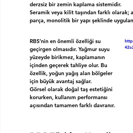
derzsiz
 bir zemin kaplama sistemidir.
Seramik veya kilit taşından farklı olarak; 
parça, monolitik bir yapı şeklinde uygulanı
RBS’nin en önemli özelliği 
su 
htt
42a
geçirgen
 olmasıdır. Yağmur suyu 
yüzeyde birikmez, kaplamanın 
içinden geçerek tahliye olur. Bu 
özellik, yoğun yağış alan bölgeler 
için büyük avantaj sağlar.
Görsel olarak doğal taş estetiğini 
korurken, kullanım performansı 
açısından tamamen farklı davranır.