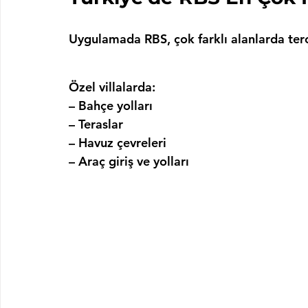
Uygulamada RBS, çok farklı alanlarda terc
Özel villalarda:
– 
Bahçe yolları
– 
Teraslar
– 
Havuz çevreleri
– 
Araç giriş ve yolları