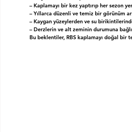
– 
Kaplamayı bir kez yaptırıp her sezon y
– 
Yıllarca düzenli ve temiz bir görünüm a
– 
Kaygan yüzeylerden ve su birikintilerin
– 
Derzlerin ve alt zeminin durumuna bağl
Bu beklentiler, RBS kaplamayı doğal bir te