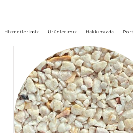
Hizmetlerimiz
Ürünlerımız
Hakkımızda
Por