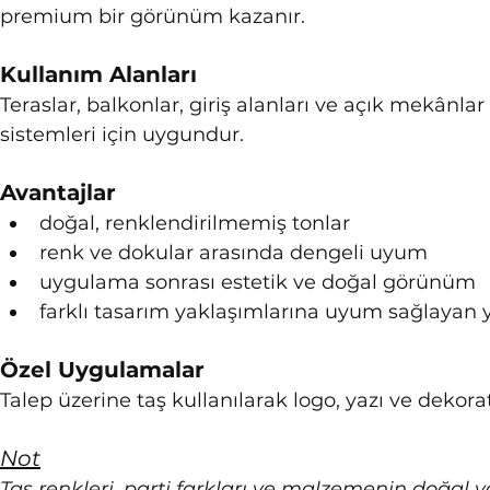
premium bir görünüm kazanır.
Kullanım Alanları
Teraslar, balkonlar, giriş alanları ve açık mekânla
sistemleri için uygundur.
Avantajlar
doğal, renklendirilmemiş tonlar
renk ve dokular arasında dengeli uyum
uygulama sonrası estetik ve doğal görünüm
farklı tasarım yaklaşımlarına uyum sağlayan 
Özel Uygulamalar
Talep üzerine taş kullanılarak logo, yazı ve dekor
Not
Taş renkleri, parti farkları ve malzemenin doğal ya