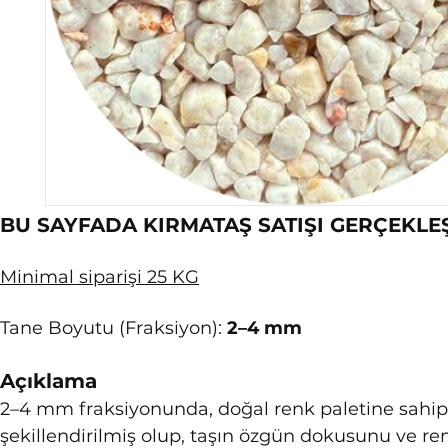
BU SAYFADA KIRMATAŞ SATIŞI GERÇEKLE
Minimal siparişi 25 KG
Tane Boyutu (Fraksiyon): 
2–4 mm
Açıklama
2–4 mm fraksiyonunda, doğal renk paletine sahip t
şekillendirilmiş olup, taşın özgün dokusunu ve ren