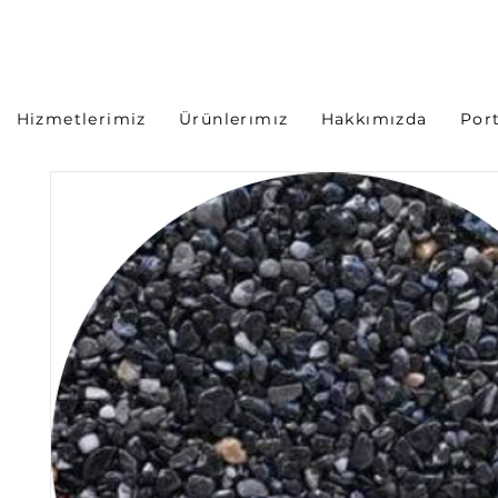
Hizmetlerimiz
Ürünlerımız
Hakkımızda
Por