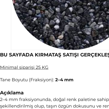
BU SAYFADA KIRMATAŞ SATIŞI GERÇEKLE
Minimal siparişi 25 KG
Tane Boyutu (Fraksiyon): 
2–4 mm
Açıklama
2–4 mm fraksiyonunda, doğal renk paletine sahip t
şekillendirilmiş olup, taşın özgün dokusunu ve ren