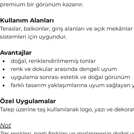
premium bir görünüm kazanır.
Kullanım Alanları
Teraslar, balkonlar, giriş alanları ve açık mekânla
sistemleri için uygundur.
Avantajlar
doğal, renklendirilmemiş tonlar
renk ve dokular arasında dengeli uyum
uygulama sonrası estetik ve doğal görünüm
farklı tasarım yaklaşımlarına uyum sağlayan 
Özel Uygulamalar
Talep üzerine taş kullanılarak logo, yazı ve dekor
Not
Taş renkleri, parti farkları ve malzemenin doğal ya